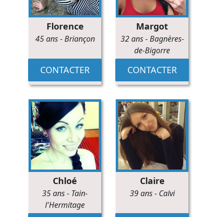
Florence
Margot
45 ans
-
Briançon
32 ans
-
Bagnères-
de-Bigorre
CONTACTER
CONTACTER
Chloé
Claire
35 ans
-
Tain-
39 ans
-
Calvi
l'Hermitage