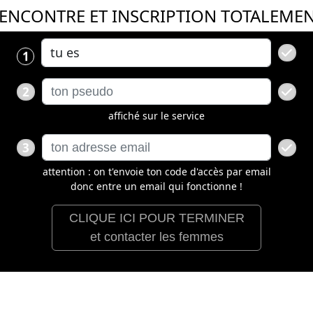
RENCONTRE ET INSCRIPTION TOTALEME
1
2
affiché sur le service
3
attention : on t'envoie ton code d'accès par email
donc entre un email qui fonctionne !
CLIQUE ICI POUR TERMINER
et contacter les femmes