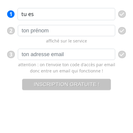
1
2
affiché sur le service
3
attention : on t'envoie ton code d'accès par email
donc entre un email qui fonctionne !
INSCRIPTION GRATUITE !