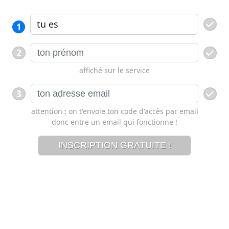
1
2
affiché sur le service
3
attention : on t'envoie ton code d'accès par email
donc entre un email qui fonctionne !
INSCRIPTION GRATUITE !