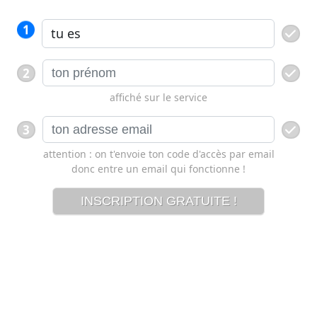
1
2
affiché sur le service
3
attention : on t'envoie ton code d'accès par email
donc entre un email qui fonctionne !
INSCRIPTION GRATUITE !