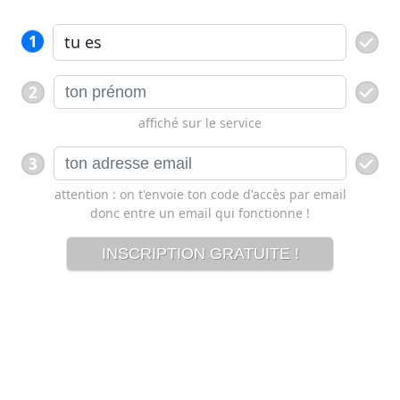
1
2
affiché sur le service
3
attention : on t'envoie ton code d'accès par email
donc entre un email qui fonctionne !
INSCRIPTION GRATUITE !