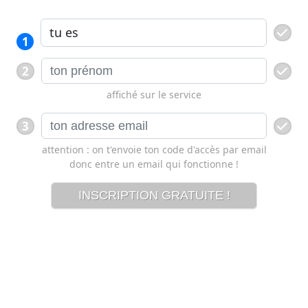
1
2
affiché sur le service
3
attention : on t'envoie ton code d'accès par email
donc entre un email qui fonctionne !
INSCRIPTION GRATUITE !