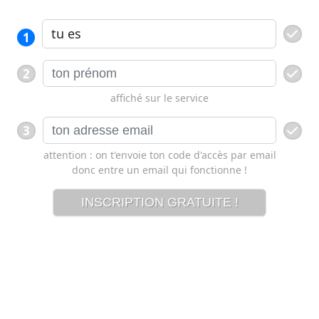
1
2
affiché sur le service
3
attention : on t'envoie ton code d'accès par email
donc entre un email qui fonctionne !
INSCRIPTION GRATUITE !