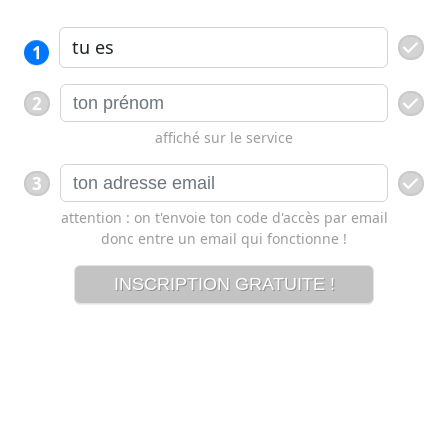
1
2
affiché sur le service
3
attention : on t'envoie ton code d'accès par email
donc entre un email qui fonctionne !
INSCRIPTION GRATUITE !