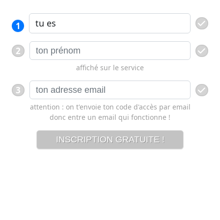
1
2
affiché sur le service
3
attention : on t'envoie ton code d'accès par email
donc entre un email qui fonctionne !
INSCRIPTION GRATUITE !