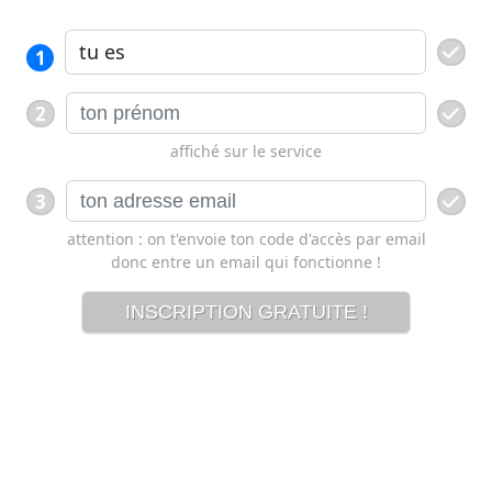
1
2
affiché sur le service
3
attention : on t'envoie ton code d'accès par email
donc entre un email qui fonctionne !
INSCRIPTION GRATUITE !